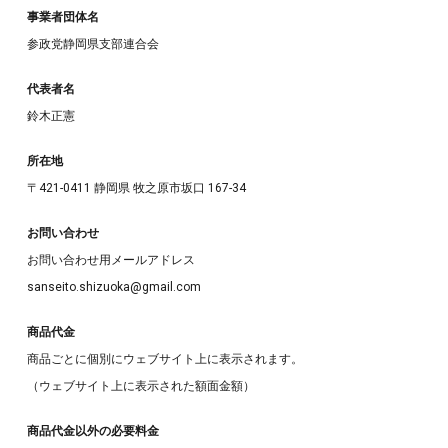
事業者団体名
参政党静岡県支部連合会
代表者名
鈴木正憲
所在地
〒421-0411 静岡県 牧之原市坂口 167-34
お問い合わせ
お問い合わせ用メールアドレス
sanseito.shizuoka@gmail.com
商品代金
商品ごとに個別にウェブサイト上に表示されます。
（ウェブサイト上に表示された額面金額）
商品代金以外の必要料金