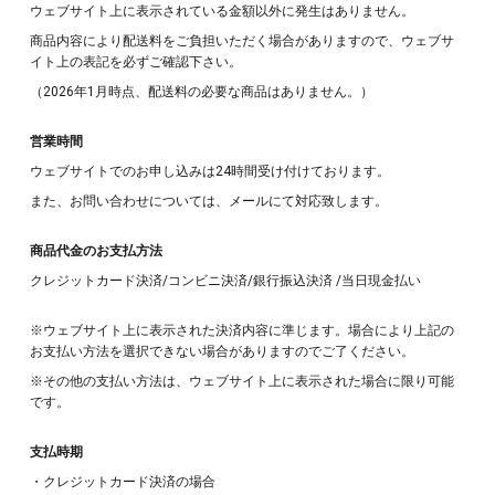
ウェブサイト上に表示されている金額以外に発生はありません。
商品内容により配送料をご負担いただく場合がありますので、ウェブサ
イト上の表記を必ずご確認下さい。
（2026年1月時点、配送料の必要な商品はありません。）
営業時間
ウェブサイトでの
お申し込みは24時間受け付けております。
また、お問い合わせについては、メールにて対応致します。
商品代金のお支払方法
クレジットカード決済/コンビニ決済/銀行振込決済 /当日現金払い
※ウェブサイト上に表示された決済内容に準じます。場合により上記の
お支払い方法を選択できない場合がありますのでご了ください。
※その他の支払い方法は、ウェブサイト上に表示された場合に限り可能
です。
支払時期
・クレジットカード決済の場合