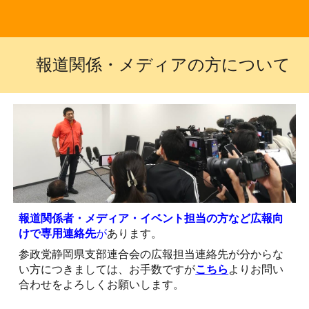
報道関係・メディアの方について
報道関係者・メディア・イベント担当の方など広報向
けで専用連絡先
が
あります。
参政党静岡県支部連合会の広報担当連絡先が分からな
い方につきましては、お手数ですが
こちら
よりお問い
合わせをよろしくお願いします。