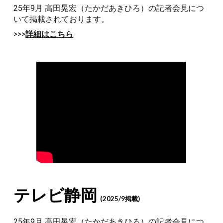
25年9月 高田晃宏（たかだあきひろ）の記者会見につ
いて掲載されております。
>>>
詳細はこちら
テレビ静岡
(2025/9掲載)
25年9月 高田晃宏（たかだあきひろ）の記者会見につ