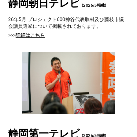
静岡朝日テレビ
(2026/5掲載)
26年5月 プロジェクト600神谷代表取材及び藤枝市議
会議員選挙について掲載されております。
>>>
詳細はこちら
静岡第一テレビ
(2026/5掲載)