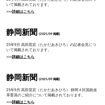
いて掲載されております。
>>>
詳細はこちら
静岡新聞
(2025/0
9
掲載)
25年9月 高田晃宏（たかだあきひろ）の記者会見につ
いて掲載されております。
>>>
詳細はこちら
静岡新聞
(2025/09 掲載)
25年9月 高田晃宏（たかだあきひろ）
静岡４区国政
改
革委員のご紹介
について掲載されております。
>>>
詳細はこちら