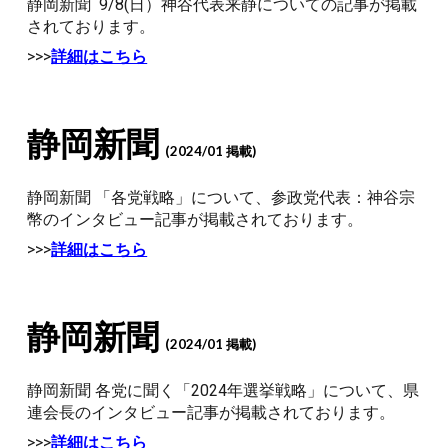
静岡新聞 9/8(日）神谷代表来静についての記事が掲載
されております。
>>>
詳細はこちら
静岡新聞
(2024/01 掲載)
静岡新聞 「各党戦略」について、参政党代表：神谷宗
幣のインタビュー記事が掲載されております。
>>>
詳細はこちら
静岡新聞
(2024/01 掲載)
静岡新聞 各党に聞く「2024年選挙戦略」について、県
連会長のインタビュー記事が掲載されております。
>>>
詳細はこちら