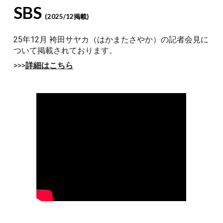
SBS
(2025/
12
掲載)
25年
12
月
袴田サヤカ
（
はかまたさやか
）の記者会見に
ついて掲載されております。
>>>
詳細はこちら