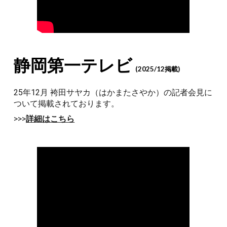
静岡第一テレビ
(2025/12掲載)
25年12月 袴田サヤカ（はかまたさやか）の記者会見に
ついて掲載されております。
>>>
詳細はこちら