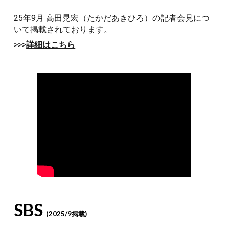
25年9月 高田晃宏（たかだあきひろ）の記者会見につ
いて掲載されております。
>>>
詳細はこちら
SBS
(2025/
9
掲載)