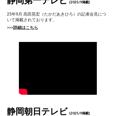
静岡第一テレビ
(2025/
9
掲載)
25年9月
高田晃宏
（
たかだあきひろ
）の
記者会見
につ
いて掲載されております。
>>>
詳細はこちら
静岡朝日テレビ
(2025/9掲載)