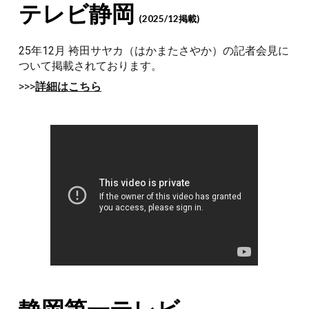
テレビ静岡
(2025/12掲載)
25年12月 袴田サヤカ（はかまたさやか）の記者会見に
ついて掲載されております。
>>>
詳細はこちら