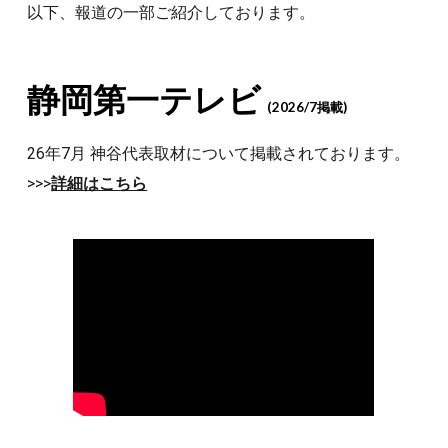
以下、報道の一部ご紹介しております。
静岡第一テレビ
(202
6
/
7
掲載)
2
6
年
7
月
神谷代表取材
について掲載されております。
>>>
詳細はこちら