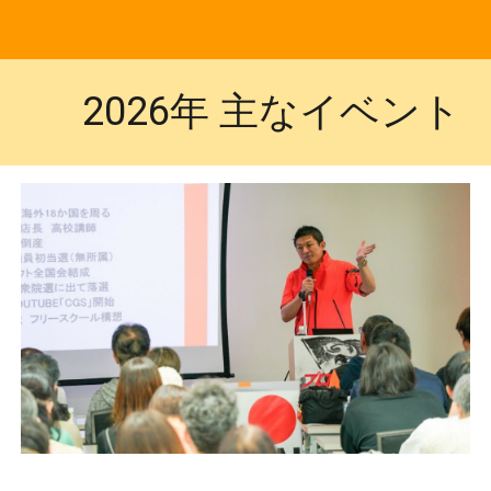
202
6
年 主なイベント