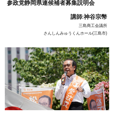
参政党静岡県連候補者募集説明会
講師:神谷宗幣
三島商工会議所
さんしんみゅうくんホール(三島市)