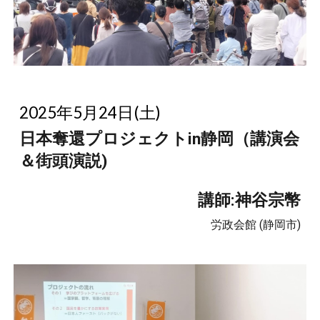
2025年5月24日(土)
日本奪還プロジェクトin静岡（講演会
＆街頭演説)
講師:神谷宗幣
労政会館 (静岡市)