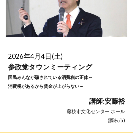
2026年4月4日(土)
参政党タウンミーティング
国民みんなが騙されている消費税の正体～
消費税があるから賃金が上がらない～
講師:安藤裕
藤枝市文化センター ホール
(藤枝市)