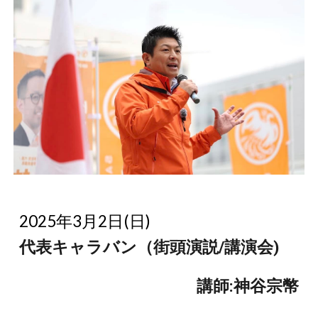
2025年3月2日(日)
代表キャラバン（街頭演説/講演会)
講師:神谷宗幣