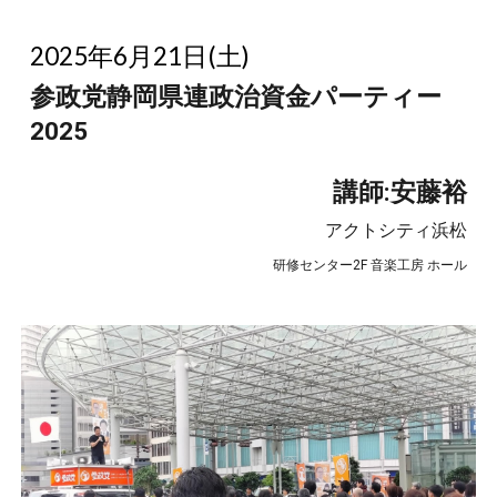
2025年6月21日(土)
参政党静岡県連政治資金パーティー
2025
講師:
安藤裕
アクトシティ浜松
研修センター2F 音楽工房 ホール