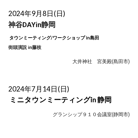
2024年9月8日(日)
神谷DAYin静岡
タウンミーティング/ワークショップ in島田
街頭演説 in藤枝
大井神社 宮美殿(島田市)
2024年7月14日(日)
ミニタウンミーティングin 静岡
グランシップ９１０会議室(静岡市)