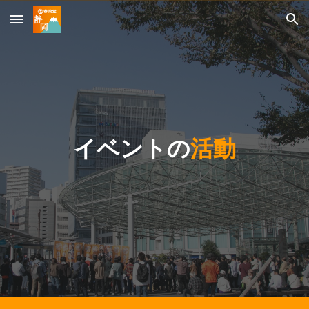
Skip to main content
Skip to navigation
イベントの
活動