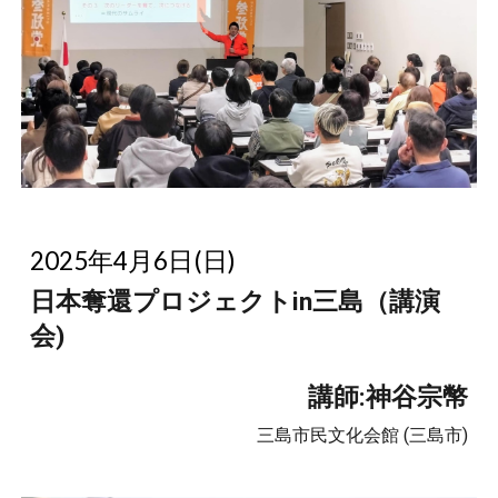
2025年4月6日(日)
日本奪還プロジェクトin三島（講演
会)
講師:神谷宗幣
三島市民文化会館 (三島市)