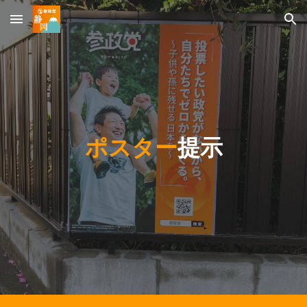
Skip to main content
Skip to navigation
ポスター
提示